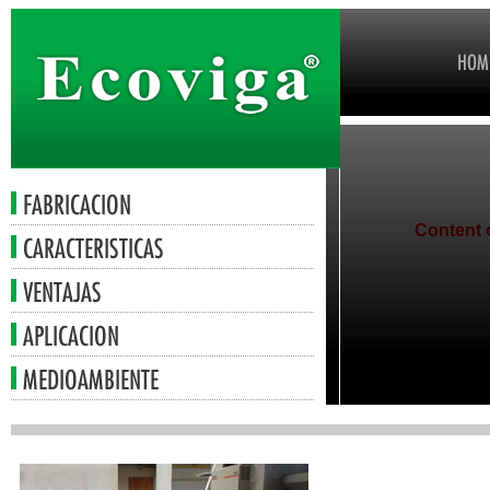
Content o