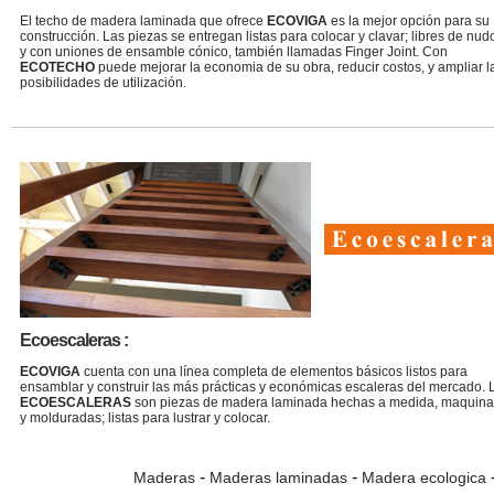
El techo de madera laminada que ofrece
ECOVIGA
es la mejor opción para su
construcción. Las piezas se entregan listas para colocar y clavar; libres de nud
y con uniones de ensamble cónico, también llamadas Finger Joint. Con
ECOTECHO
puede mejorar la economia de su obra, reducir costos, y ampliar l
posibilidades de utilización.
Ecoescaleras :
ECOVIGA
cuenta con una línea completa de elementos básicos listos para
ensamblar y construir las más prácticas y económicas escaleras del mercado. 
ECOESCALERAS
son piezas de madera laminada hechas a medida, maquin
y molduradas; listas para lustrar y colocar.
-
-
Maderas
Maderas laminadas
Madera ecologica